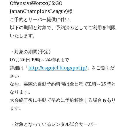
OffensiveWorxx(CS:GO
JapanChampionsLeague)様
ご予約とサーバー提供に伴い、
以下の期間と対象で、予約済みとしてご利用を制限
いたします。
・対象の期間(予定)
07月26日 19時～24時頃まで
詳細は「
http://csgojcl.blogspot.jp/
」をご覧くだ
さい
なお、実際の自動予約時間は全日程で11時～29時と
なります。
大会終了後に手動で早めに予約解除する場合もあり
ます。
・対象となっているレンタル試合サーバー