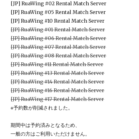
[JP] RuaWing #02 Rental Match Server
[JP] RuaWing #05 Rental Match Server
[JP] RuaWing #10 Rental Match Server
[JP] RuaWing #01 Rental Match Server
[JP] RuaWing #06 Rental Match Server
[JP] RuaWing #07 Rental Match Server
[JP] RuaWing #08 Rental Match Server
[JP] RuaWing #11 Rental Match Server
[JP] RuaWing #13 Rental Match Server
[JP] RuaWing #14 Rental Match Server
[JP] RuaWing #16 Rental Match Server
[JP] RuaWing #17 Rental Match Server
※予約数が削減されました。
期間中は予約済みとなるため、
一般の方はご利用いただけません。