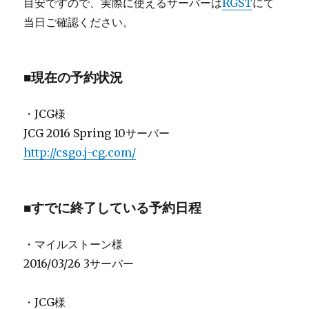
目安ですので、実際に使えるサーバーは
RGST
にて
当日ご確認ください。
■現在の予約状況
・JCG様
JCG 2016 Spring 10サーバー
http://csgo.j-cg.com/
■すでに終了している予約日程
・マイルストーン様
2016/03/26 3サーバー
・JCG様