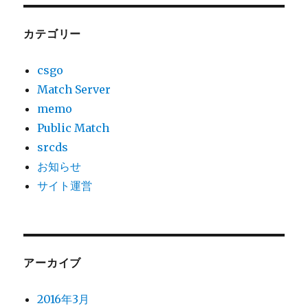
カテゴリー
csgo
Match Server
memo
Public Match
srcds
お知らせ
サイト運営
アーカイブ
2016年3月