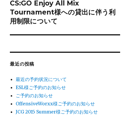
ゲ
CS:GO Enjoy All Mix
次
の
Tournament様への貸出に伴う利
ー
投
用制限について
シ
稿:
ョ
ン
最近の投稿
最近の予約状況について
ESL様ご予約のお知らせ
ご予約のお知らせ
OffensiveWorxx様ご予約のお知らせ
JCG 2015 Summer様ご予約のお知らせ