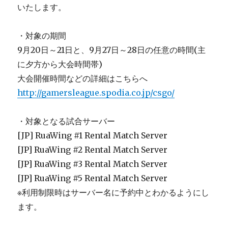
いたします。
・対象の期間
9月20日～21日と、9月27日～28日の任意の時間(主
に夕方から大会時間帯)
大会開催時間などの詳細はこちらへ
http://gamersleague.spodia.co.jp/csgo/
・対象となる試合サーバー
[JP] RuaWing #1 Rental Match Server
[JP] RuaWing #2 Rental Match Server
[JP] RuaWing #3 Rental Match Server
[JP] RuaWing #5 Rental Match Server
※利用制限時はサーバー名に予約中とわかるようにし
ます。